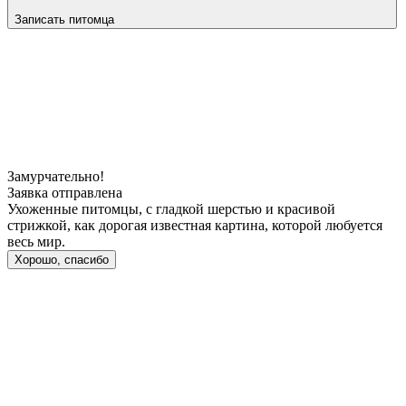
Записать питомца
Замурчательно!
Заявка отправлена
Ухоженные питомцы, с гладкой шерстью и красивой
стрижкой, как дорогая известная картина, которой любуется
весь мир.
Хорошо, спасибо