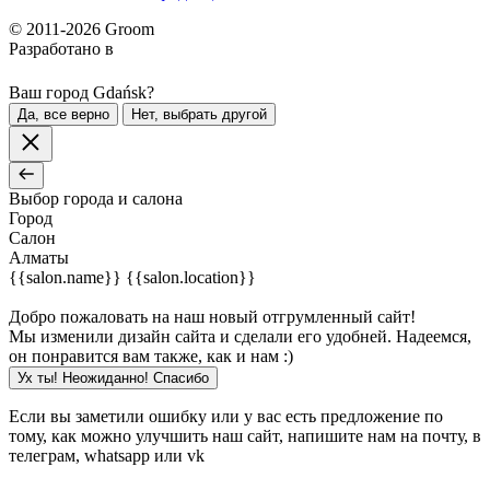
© 2011-2026 Groom
Разработано в
Ваш город Gdańsk?
Да, все верно
Нет, выбрать другой
Выбор города и салона
Город
Салон
Алматы
{{salon.name}}
{{salon.location}}
Добро пожаловать на наш новый отгрумленный сайт!
Мы изменили дизайн сайта и сделали его удобней. Надеемся,
он понравится вам также, как и нам :)
Ух ты! Неожиданно! Cпасибо
Если вы заметили ошибку или у вас есть предложение по
тому, как можно улучшить наш сайт, напишите нам на почту, в
телеграм, whatsapp или vk