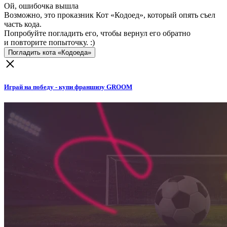
Ой, ошибочка вышла
Возможно, это проказник Кот «Кодоед», который опять съел
часть кода.
Попробуйте погладить его, чтобы вернул его обратно
и повторите попыточку. :)
Погладить кота «Кодоеда»
Играй на победу - купи франшизу GROOM