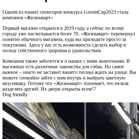
Одним из наших спонсоров конкурса GroomCup2023 стала
компания «Жизньмарт»
Первый магазин открылся в 2019 году, а сейчас по всему
городу уже насчитывается более 70. «Жизньмарт» перевернул
понятие обычного магазина, куда вы приходите просто за
покупками. Здесь у вас есть возможность сделать выбор в
пользу собственного здоровья и удовольствия.
Компания также заботится и о наших с вами животными. В
магазинах есть различные лакомства для собак. Но самое
важное – никто не заставит вашего песика ждать на улице. Вы
можете спокойно зайти с ним внутрь и выбрать заветную
вкусняшку. Потому что «Жизньмарт» понимает, что нельзя
разделять друзей. Их двери открыты всем🤍
Dog friendly