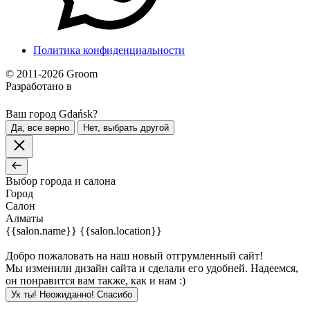
Политика конфиденциальности
© 2011-2026 Groom
Разработано в
Ваш город Gdańsk?
Да, все верно
Нет, выбрать другой
Выбор города и салона
Город
Салон
Алматы
{{salon.name}}
{{salon.location}}
Добро пожаловать на наш новый отгрумленный сайт!
Мы изменили дизайн сайта и сделали его удобней. Надеемся,
он понравится вам также, как и нам :)
Ух ты! Неожиданно! Cпасибо