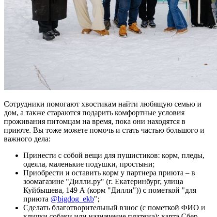
Сотрудники помогают хвостикам найти любящую семью и
дом, а также стараются подарить комфортные условия
проживания питомцам на время, пока они находятся в
приюте. Вы тоже можете помочь и стать частью большого и
важного дела:
Принести с собой вещи для пушистиков: корм, пледы,
одеяла, маленькие подушки, простыни;
Приобрести и оставить корм у партнера приюта – в
зоомагазине "Дилли.ру" (г. Екатеринбург, улица
Куйбышева, 149 А (корм "Дилли")) с пометкой "для
приюта
@bigdog_ekb
";
Сделать благотворительный взнос (с пометкой ФИО и
клички собаки или назначение платежа): карта Сбер