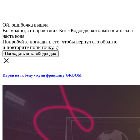
Ой, ошибочка вышла
Возможно, это проказник Кот «Кодоед», который опять съел
часть кода.
Попробуйте погладить его, чтобы вернул его обратно
и повторите попыточку. :)
Погладить кота «Кодоеда»
Играй на победу - купи франшизу GROOM