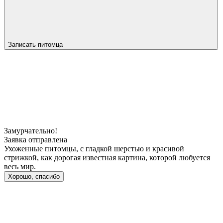
Записать питомца
Замурчательно!
Заявка отправлена
Ухоженные питомцы, с гладкой шерстью и красивой
стрижкой, как дорогая известная картина, которой любуется
весь мир.
Хорошо, спасибо