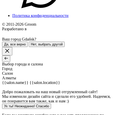
Политика конфиденциальности
© 2011-2026 Groom
Разработано в
Ваш город Gdańsk?
Да, все верно
Нет, выбрать другой
Выбор города и салона
Город
Салон
Алматы
{{salon.name}}
{{salon.location}}
Добро пожаловать на наш новый отгрумленный сайт!
Мы изменили дизайн сайта и сделали его удобней. Надеемся,
он понравится вам также, как и нам :)
Ух ты! Неожиданно! Cпасибо