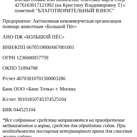
4276163017121992 (на Кристину Владимировну Т) с
пометкой "БЛАГОТВОРИТЕЛЬНЫЙ ВЗНОС"
Предприятие: Автономная некоммерческая организация
помощи животным «Большой Пёс»
АНО ПЖ «БОЛЬШОЙ ПЁС»
ИНН/КПП 6670519000/667001001
ОГРН 1236600057759
ОКПО 51894708
Р/счет 40703810701500003286
Банк ООО «Банк Точка» г. Москва
К/счет 30101810745374525104
БИК 044525104
*Все собранные средства направляются на приобретение
медикаментов и корма, средств для обработки собак. При
необходимости посещения ветеринарного врача для спасения
жизни собаки.