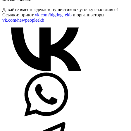
Давайте вместе сделаем пушистиков чуточку счастливее!
Ссылки: приют
vk.com/bigdog_ekb
и организаторы
vk.com/newpeopleekb