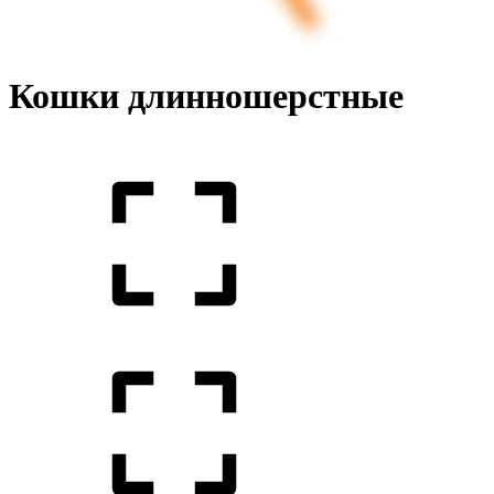
Кошки длинношерстные