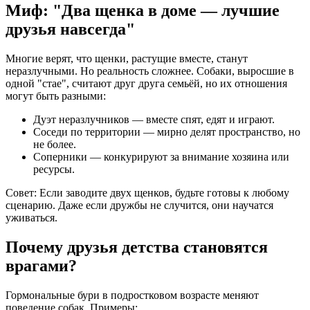
Миф: "Два щенка в доме — лучшие
друзья навсегда"
Многие верят, что щенки, растущие вместе, станут
неразлучными. Но реальность сложнее. Собаки, выросшие в
одной "стае", считают друг друга семьёй, но их отношения
могут быть разными:
Дуэт неразлучников — вместе спят, едят и играют.
Соседи по территории — мирно делят пространство, но
не более.
Соперники — конкурируют за внимание хозяина или
ресурсы.
Совет: Если заводите двух щенков, будьте готовы к любому
сценарию. Даже если дружбы не случится, они научатся
уживаться.
Почему друзья детства становятся
врагами?
Гормональные бури в подростковом возрасте меняют
поведение собак. Примеры: