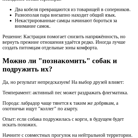
Два кобеля превращаются из товарищей в соперников.
Разнополая пара внезапно находит общий язык.
Некастрированные самцы начинают бороться за
внимание самок.
Решение: Кастрация помогает снизить напряжённость, но
вернуть прежние отношения удаётся редко. Иногда лучше
создать питомцам отдельные зоны комфорта.
Можно ли "познакомить" собак и
подружить их?
Да, но результат непредсказуем! На выбор друзей влияет:
Темперамент: активный пес может раздражать флегматика.
Порода: лабрадор чаще тянется к таким же добрякам, а
охотничьи ищут "коллег" по азарту.
Опыт: если собака подружилась с корги, в будущем будет
искать похожих.
Начните с совместных прогулок на нейтральной территории.