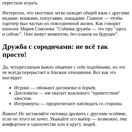
перестали играть.
Интересно, что хвостики легко находят общий язык с другими
видами: кошками, попугаями, лошадьми. Главное — чтобы
партнер был частью их повседневной жизни. Как говорит
кинолог Мария Соколова: "Собачья дружба — это про "здесь
и сейчас". Они живут моментом, без планов на будущее".
Дружба с сородичами: не всё так
просто!
Да, четырехлапым важно общение с себе подобными, но это
не всегда перерастает в близкие отношения. Вот как это
выглядит:
Игроки — обожают догонялки и борьбу.
Дипломаты — им хватает вежливого "приветствия"
хвостом.
Интроверты — предпочитают наблюдать со стороны.
Важно! Не заставляйте питомца дружить с другими особями,
если он этого не хочет. Уважайте его выбор — возможно, ему
комфортнее в одиночестве или в кругу людей.