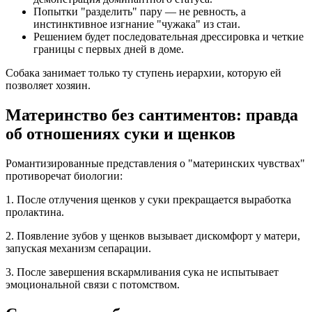
Попытки "разделить" пару — не ревность, а
инстинктивное изгнание "чужака" из стаи.
Решением будет последовательная дрессировка и четкие
границы с первых дней в доме.
Собака занимает только ту ступень иерархии, которую ей
позволяет хозяин.
Материнство без сантиментов: правда
об отношениях суки и щенков
Романтизированные представления о "материнских чувствах"
противоречат биологии:
1. После отлучения щенков у суки прекращается выработка
пролактина.
2. Появление зубов у щенков вызывает дискомфорт у матери,
запуская механизм сепарации.
3. После завершения вскармливания сука не испытывает
эмоциональной связи с потомством.