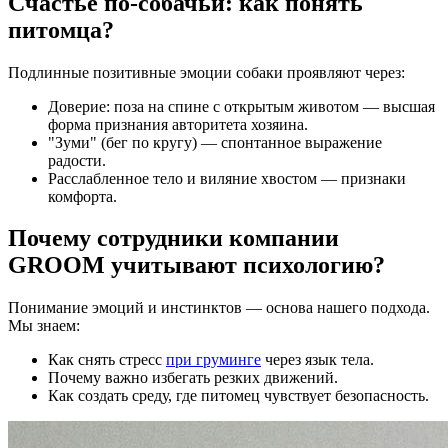
Счастье по-собачьи: как понять
питомца?
Подлинные позитивные эмоции собаки проявляют через:
Доверие: поза на спине с открытым животом — высшая
форма признания авторитета хозяина.
"Зуми" (бег по кругу) — спонтанное выражение
радости.
Расслабленное тело и виляние хвостом — признаки
комфорта.
Почему сотрудники компании
GROOM учитывают психологию?
Понимание эмоций и инстинктов — основа нашего подхода.
Мы знаем:
Как снять стресс
при груминге
через язык тела.
Почему важно избегать резких движений.
Как создать среду, где питомец чувствует безопасность.