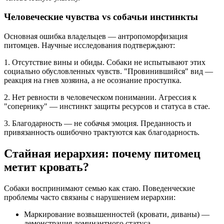
Человеческие чувства vs собачьи инстинкты
Основная ошибка владельцев — антропоморфизация
питомцев. Научные исследования подтверждают:
1. Отсутствие вины и обиды. Собаки не испытывают этих
социально обусловленных чувств. "Провинившийся" вид —
реакция на гнев хозяина, а не осознание проступка.
2. Нет ревности в человеческом понимании. Агрессия к
"сопернику" — инстинкт защиты ресурсов и статуса в стае.
3. Благодарность — не собачья эмоция. Преданность и
привязанность ошибочно трактуются как благодарность.
Стайная иерархия: почему питомец
метит кровать?
Собаки воспринимают семью как стаю. Поведенческие
проблемы часто связаны с нарушением иерархии:
Маркирование возвышенностей (кровати, диваны) —
демонстрация доминантного статуса.