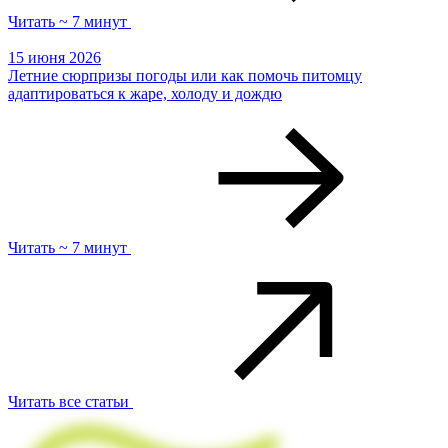
Читать ~ 7 минут
15 июня 2026
Летние сюрпризы погоды или как помочь питомцу
адаптироваться к жаре, холоду и дождю
Читать ~ 7 минут
Читать все статьи