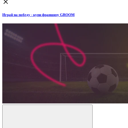
Играй на победу - купи франшизу GROOM