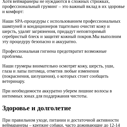
Хотя веймаранеры не нуждаются в сложных стрижках,
профессиональный груминг – это важный вклад в их здоровье
и комфорт:
Наши SPA-процедуры с использованием профессиональных
шампуней и кондиционеров тщательно очистят кожу и
шерсть, удалят загрязнения, придадут неповторимый
серебристый блеск и защитят кожный покров.Мы выполним
эту процедуру безопасно и аккуратно.
Профессиональная гигиена предотвратит возможные
проблемы.
Наши грумеры внимательно осмотрят кожу, шерсть, уши,
глаза и лапы питомца, отметив любые изменения
(покраснения, шелушения), о которых стоит сообщить
ветеринару.
При необходимости аккуратно уберем лишние волосы в
интимных зонах для поддержания чистоты.
Здоровье и долголетие
При правильном уходе, питании и достаточной активности
веймаранеры – крепкие собаки, часто доживающие до 12-14