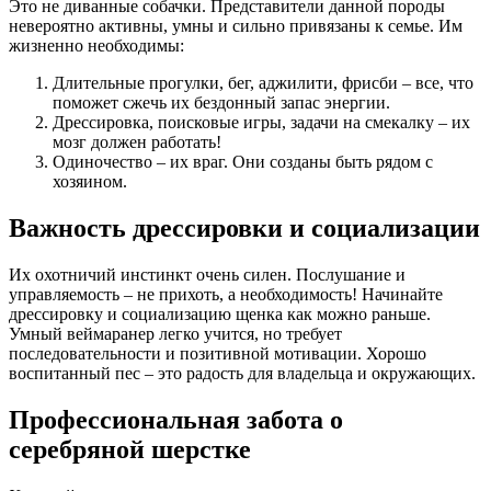
Это не диванные собачки. Представители данной породы
невероятно активны, умны и сильно привязаны к семье. Им
жизненно необходимы:
Длительные прогулки, бег, аджилити, фрисби – все, что
поможет сжечь их бездонный запас энергии.
Дрессировка, поисковые игры, задачи на смекалку – их
мозг должен работать!
Одиночество – их враг. Они созданы быть рядом с
хозяином.
Важность дрессировки и социализации
Их охотничий инстинкт очень силен. Послушание и
управляемость – не прихоть, а необходимость! Начинайте
дрессировку и социализацию щенка как можно раньше.
Умный веймаранер легко учится, но требует
последовательности и позитивной мотивации. Хорошо
воспитанный пес – это радость для владельца и окружающих.
Профессиональная забота о
серебряной шерстке