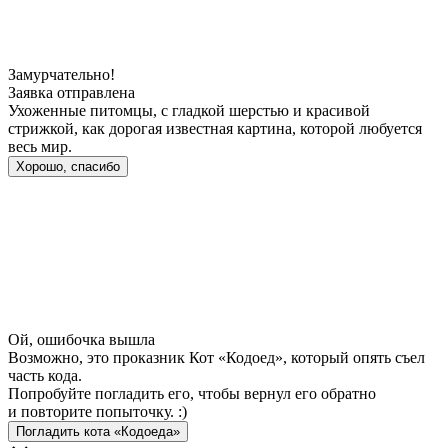
Замурчательно!
Заявка отправлена
Ухоженные питомцы, с гладкой шерстью и красивой
стрижкой, как дорогая известная картина, которой любуется
весь мир.
Хорошо, спасибо
Ой, ошибочка вышла
Возможно, это проказник Кот «Кодоед», который опять съел
часть кода.
Попробуйте погладить его, чтобы вернул его обратно
и повторите попыточку. :)
Погладить кота «Кодоеда»