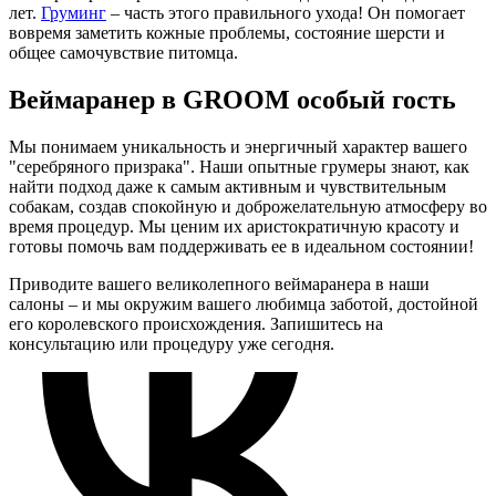
лет.
Груминг
– часть этого правильного ухода! Он помогает
вовремя заметить кожные проблемы, состояние шерсти и
общее самочувствие питомца.
Веймаранер в GROOM особый гость
Мы понимаем уникальность и энергичный характер вашего
"серебряного призрака". Наши опытные грумеры знают, как
найти подход даже к самым активным и чувствительным
собакам, создав спокойную и доброжелательную атмосферу во
время процедур. Мы ценим их аристократичную красоту и
готовы помочь вам поддерживать ее в идеальном состоянии!
Приводите вашего великолепного веймаранера в наши
салоны – и мы окружим вашего любимца заботой, достойной
его королевского происхождения. Запишитесь на
консультацию или процедуру уже сегодня.