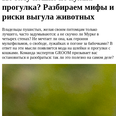
прогулка? Разбираем мифы и
риски выгула животных
Владельцы пушистых, желая своим питомцам только
лучшего, часто задумываются: а не скучно ли Мурке в
четырех стенах? Не мечтает ли она, как героиня
мультфильмов, о свободе, лужайках и погоне за бабочками? В
ответ на эти мысли появляется мода на шлейки и прогулки с
кошками. Команда экспертов GROOM призывает вас
остановиться и разобраться: так ли это полезно на самом деле?