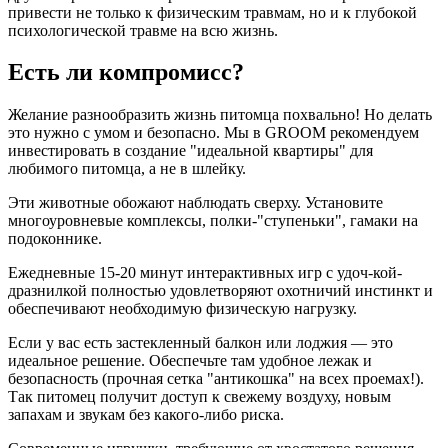
привести не только к физическим травмам, но и к глубокой
психологической травме на всю жизнь.
Есть ли компромисс?
Желание разнообразить жизнь питомца похвально! Но делать
это нужно с умом и безопасно. Мы в GROOM рекомендуем
инвестировать в создание "идеальной квартиры" для
любимого питомца, а не в шлейку.
Эти животные обожают наблюдать сверху. Установите
многоуровневые комплексы, полки-"ступеньки", гамаки на
подоконнике.
Ежедневные 15-20 минут интерактивных игр с удоч-кой-
дразнилкой полностью удовлетворяют охотничий инстинкт и
обеспечивают необходимую физическую нагрузку.
Если у вас есть застекленный балкон или лоджия — это
идеальное решение. Обеспечьте там удобное лежак и
безопасность (прочная сетка "антикошка" на всех проемах!).
Так питомец получит доступ к свежему воздуху, новым
запахам и звукам без какого-либо риска.