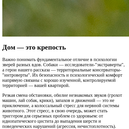
Дом — это крепость
Важно понимать фундаментальное отличие в психологии
зверей разных вдов. Собаки — исследователи-"экстраверты",
а герои нашего рассказа — территориальные консерваторы-
"интроверты". Их безопасность и психологический комфорт
напрямую связаны с хорошо изученной, контролируемой
территорией — вашей квартирой.
Резкая смена обстановки, обилие незнакомых звуков (грохот
машин, лай собак, крики), запахов и движений — это не
приключение, а колоссальный стресс для нервной системы
животного. Этот стресс, в свою очередь, может стать
триггером для серьезных проблем со здоровьем: от
идиопатического цистита до выпадения шерсти и
поведенческих нарушений (агрессия, нечистоплотность).