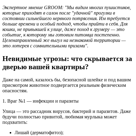
Экспертное мнение GROOM: "Мы видим многих пушистиков,
которые приходят в салон после "удачной" прогулки в
состоянии сильнейшего нервного потрясения. Им требуется
больше времени и особый подход, чтобы прийти в себя. Для
кошки, не привыкшей к улице, даже поход к грумеру — это
событие, к которому мы готовим питомца постепенно.
Целенаправленный же выгул на незнакомой территории —
это лотерея с сомнительными призами".
Невидимые угрозы: что скрывается за
дверью вашей квартиры?
Даже на самой, казалось бы, безопасной шлейке и под вашим
присмотром животное подвергается реальным физическим
опасностям.
1. Враг №1 — инфекции и паразиты
Улица — это рассадник вирусов, бактерий и паразитов. Даже
будучи полностью привитой, любимая мурлыка может
подхватить:
Лишай (дерматофитоз);