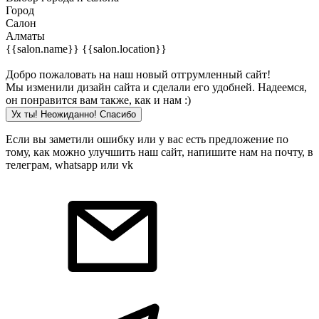
Город
Салон
Алматы
{{salon.name}}
{{salon.location}}
Добро пожаловать на наш новый отгрумленный сайт!
Мы изменили дизайн сайта и сделали его удобней. Надеемся,
он понравится вам также, как и нам :)
Ух ты! Неожиданно! Cпасибо
Если вы заметили ошибку или у вас есть предложение по
тому, как можно улучшить наш сайт, напишите нам на почту, в
телеграм, whatsapp или vk