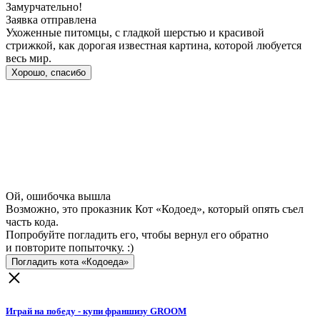
Замурчательно!
Заявка отправлена
Ухоженные питомцы, с гладкой шерстью и красивой
стрижкой, как дорогая известная картина, которой любуется
весь мир.
Хорошо, спасибо
Ой, ошибочка вышла
Возможно, это проказник Кот «Кодоед», который опять съел
часть кода.
Попробуйте погладить его, чтобы вернул его обратно
и повторите попыточку. :)
Погладить кота «Кодоеда»
Играй на победу - купи франшизу GROOM