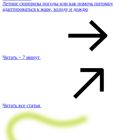
Летние сюрпризы погоды или как помочь питомцу
адаптироваться к жаре, холоду и дождю
Читать ~ 7 минут
Читать все статьи