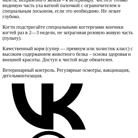
видимую часть уха ватной палочкой с ограничителем и
специальным лосьоном, если это необходимо. Не лезьте
глубоко.
Когти подстригайте специальными когтерезами кончики
когтей раз в 2—3 недели, не затрагивая розовую живую часть
(пульпу).
Качественный корм (супер — премиум или холистик класс) с
высоким содержанием животного белка – основа здоровья и
внешней красоты. Доступ к чистой воде обязателен.
Ветеринарный контроль. Регулярные осмотры, вакцинация,
дегельминтизация.