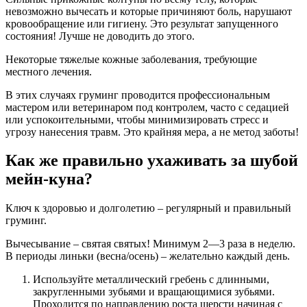
невозможно вычесать и которые причиняют боль, нарушают
кровообращение или гигиену. Это результат запущенного
состояния! Лучше не доводить до этого.
Некоторые тяжелые кожные заболевания, требующие
местного лечения.
В этих случаях груминг проводится профессиональным
мастером или ветеринаром под контролем, часто с седацией
или успокоительными, чтобы минимизировать стресс и
угрозу нанесения травм. Это крайняя мера, а не метод заботы!
Как же правильно ухаживать за шубой
мейн-куна?
Ключ к здоровью и долголетию – регулярный и правильный
груминг.
Вычесывание – святая святых! Минимум 2—3 раза в неделю.
В периоды линьки (весна/осень) – желательно каждый день.
Используйте металлический гребень с длинными,
закругленными зубьями и вращающимися зубьями.
Проходится по направлению роста шерсти начиная с