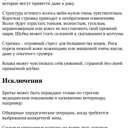
которые могут привести даже к раку.
Структура остевого волоса мейн-кунов очень чувствительна.
Короткая стрижка приводит к необратимым изменениям.
Волос будет отрастать тонким, волнистым, тусклым,
неравномерным или вовсе не восстановить свой прежний
шарм. Шубка может стать склонной к скатыванию в колтуны.
Стрижка – огромный стресс для большинства кошек. Риск
пореза нежной кожи ножницами или машинкой очень высок,
даже у опытного грумера.
Кошка может чувствовать себя уязвимой, странной без своей
привычной шубки.
Исключения
Бритье может быть оправдано только по строгим
медицинским показаниям и назначению ветеринара,
например:
Обширные хирургические операции, когда требуются
выбривания конкретной зоны.
Сильные прикожные колтуны по всему телу, которые