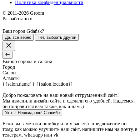
Политика конфиденциальности
© 2011-2026 Groom
Разработано в
Ваш город Gdańsk?
Да, все верно
Нет, выбрать другой
Выбор города и салона
Город
Салон
Алматы
{{salon.name}}
{{salon.location}}
Добро пожаловать на наш новый отгрумленный сайт!
Мы изменили дизайн сайта и сделали его удобней. Надеемся,
он понравится вам также, как и нам :)
Ух ты! Неожиданно! Cпасибо
Если вы заметили ошибку или у вас есть предложение по
тому, как можно улучшить наш сайт, напишите нам на почту, в
телеграм, whatsapp или vk