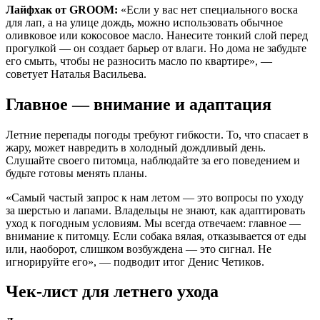
Лайфхак от GROOM:
«Если у вас нет специального воска
для лап, а на улице дождь, можно использовать обычное
оливковое или кокосовое масло. Нанесите тонкий слой перед
прогулкой — он создает барьер от влаги. Но дома не забудьте
его смыть, чтобы не разносить масло по квартире», —
советует Наталья Васильева.
Главное — внимание и адаптация
Летние перепады погоды требуют гибкости. То, что спасает в
жару, может навредить в холодный дождливый день.
Слушайте своего питомца, наблюдайте за его поведением и
будьте готовы менять планы.
«Самый частый запрос к нам летом — это вопросы по уходу
за шерстью и лапами. Владельцы не знают, как адаптировать
уход к погодным условиям. Мы всегда отвечаем: главное —
внимание к питомцу. Если собака вялая, отказывается от еды
или, наоборот, слишком возбуждена — это сигнал. Не
игнорируйте его», — подводит итог Денис Четиков.
Чек-лист для летнего ухода