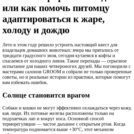
или как помочь питомцу
адаптироваться к жаре,
холоду и дождю
Лето в этом году решило устроить настоящий квест для
владельцев домашних животных: вчера мы прятались от
тридцати градусного зноя, сегодня кутаемся в кофты и
спасаемся от холодного ливня. Такие перепады — серьезное
испытание для наших четвероногих друзей. Мы поговорили с
мастерами салонов GROOM и собрали не только проверенные
советы, но и реальные истории из практики, которые помогут
вам избежать ошибок.
Солнце становится врагом
Собаки и кошки не могут эффективно охлаждаться через кожу,
как люди. Их потовые железы расположены только на
подушечках лап и вокруг носа. Основной способ
терморегуляции — частое дыхание с открытым ртом. Когда
температура поднимается выше +30°C, этот механизм