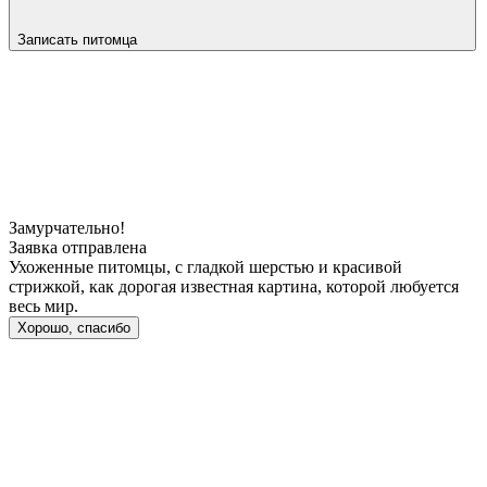
Записать питомца
Замурчательно!
Заявка отправлена
Ухоженные питомцы, с гладкой шерстью и красивой
стрижкой, как дорогая известная картина, которой любуется
весь мир.
Хорошо, спасибо