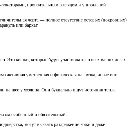
-локаторами, пронзительным взглядом и уникальной
отличительная черта — полное отсутствие остевых (покровных)
ракуль или бархат.
о. Это кошки, которые будут участвовать во всех ваших делах
ма активная умственная и физическая нагрузка, иначе они
и на шее у хозяина. Они буквально ищут источник тепла.
рексом особенный и обязательный.
подшерстка, могут вызвать раздражение кожи и даже