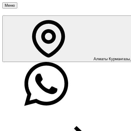
Меню
Алматы
Курмангазы,