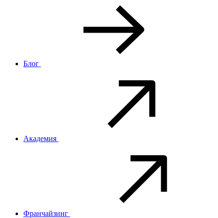
Блог
Академия
Франчайзинг