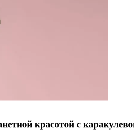
анетной красотой с каракулев