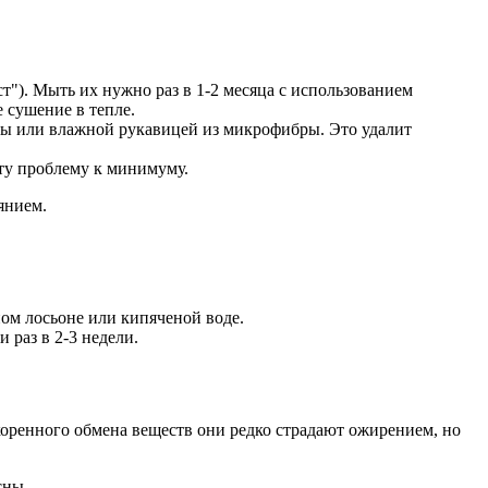
т"). Мыть их нужно раз в 1-2 месяца с использованием
 сушение в тепле.
ны или влажной рукавицей из микрофибры. Это удалит
эту проблему к минимуму.
янием.
ом лосьоне или кипяченой воде.
 раз в 2-3 недели.
оренного обмена веществ они редко страдают ожирением, но
сны.