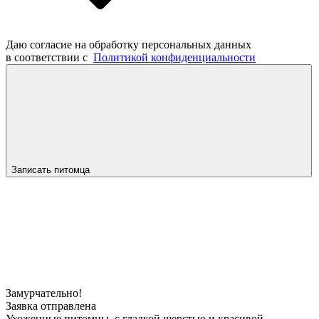
Даю согласие на обработку персональных данных
в соответствии с
Политикой конфиденциальности
Записать питомца
Замурчательно!
Заявка отправлена
Ухоженные питомцы, с гладкой шерстью и красивой