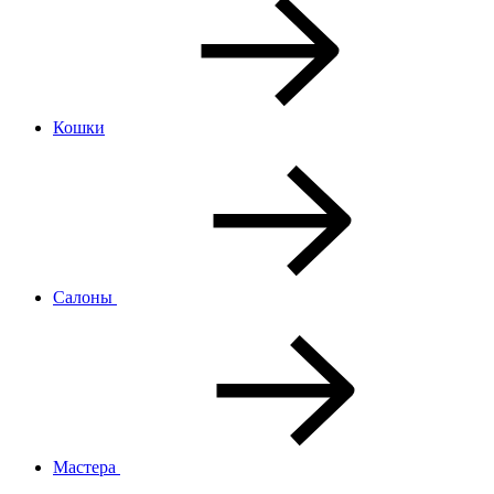
Кошки
Салоны
Мастера